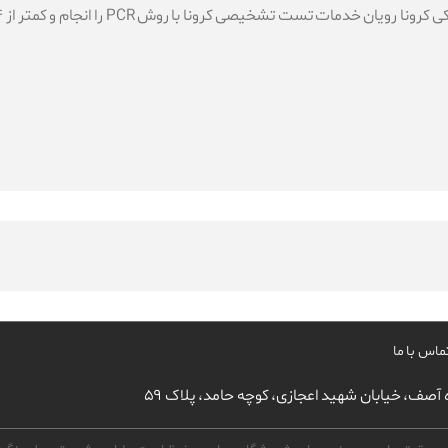
خدمات تست تشخیصی کرونا با روش PCR را انجام و کمتر از ۲۴ساعت جواب می‌دهد.
ماس با ما
ه آصف، خیابان شهید اعجازی، کوچه حامد، پلاک ۵۹