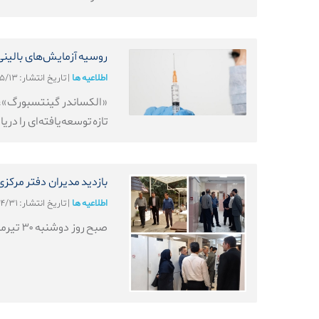
روسیه آزمایش‌های بالینی 
اطلاعیه ها
|
تاریخ انتشار: ۱۴۰۴/۰۵/۱۳
«الکساندر گینتسبورگ»، م
تازه توسعه‌یافته‌ای را دری
بازدید مدیران دفتر مرکزی
اطلاعیه ها
|
تاریخ انتشار: ۱۴۰۴/۰۴/۳۱
صبح روز دوشنبه ۳۰ تیرماه، جمعی از مدیران دفتر مرکزی جهاد دانشگاهی با حضور در پژوهشگاه رویان، از مرکز جامع ژنتیک این پژوهشگاه بازدید کردند.