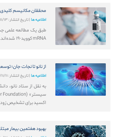
محققان مکانیسم کلیدی التهاب قلبی مرت
اطلاعیه ها
|
تاریخ انتشار: ۱۴۰۴/۱۱/۱۳
طبق یک مطالعه علمی جد
mRNA کووید-۱۹ شده‌اند.
از نانو تا نجات جان؛ تو
اطلاعیه ها
|
تاریخ انتشار: ۱۴۰۴/۱۱/۱۱
اکسید برای تشخیص زود
بهبود هفتمین بیمار مبتلا به HIV با پیوند سلول‌های 