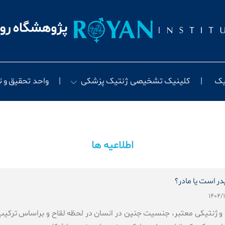
یک
کلینیک تشخیصی ژنتیک پزشکی
واحد تحقیق و 
اطلاعیه ها
ر است یا مادر؟
 و ژنتیکی معتبر، جنسیت جنین در انسان در لحظه لقاح و براساس ترکیب