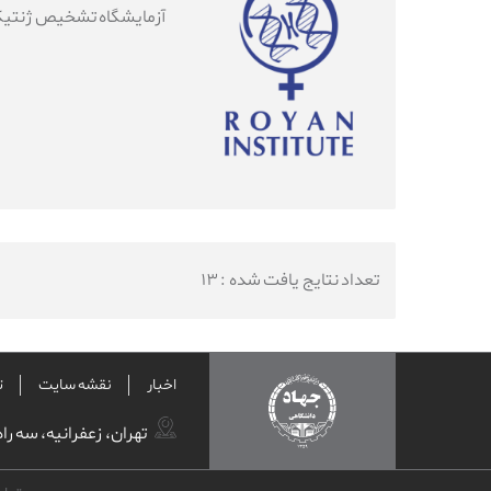
آزمایشگاه تشخیص ژنتیکی کرونا رویان 
تعداد نتایج یافت شده : ۱۳
اخبار
نقشه سایت
ت
تهران، زعفرانیه، سه را