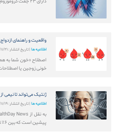
دارای ۲۳ جفت کروموزوم است که یکی از این جفت‌ها، کروموزوم‌های جنسی را شکل می‌دهد.
واقعیت و راهنمای ازدواج
اطلاعیه ها
|
تاریخ انتشار: ۱۴۰۴/۱۱/۲۱
اصطلاح «خون شما به هم نم
خونی زوجین یا اصطلاحات ر
ژنتیک می‌تواند تا نیمی از
اطلاعیه ها
|
تاریخ انتشار: ۱۴۰۴/۱۱/۱۹
پیشین است که بین ۶٪ تا ۳۳٪ متغیر بود.