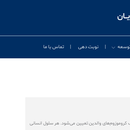
توسعه
نوبت دهی
تماس با ما
 کروموزوم‌های والدین تعیین می‌شود. هر سلول انسانی