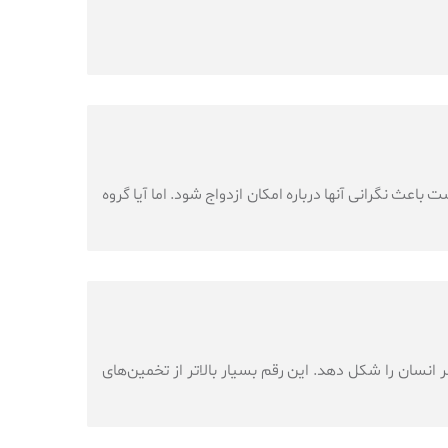
اعث نگرانی آنها درباره امکان ازدواج شود. اما آیا گروه
 یک مطالعه جامع نشان می‌دهد که ژنتیک می‌تواند تا ۵۵٪ از طول عمر انسان را شکل دهد. این رقم بسیار بالاتر از تخمین‌های