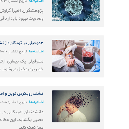
اطلاعیه ها
|
تاریخ انتشار: ۱۴۰۴/۱۰/۱۷
وضعیت بهبود پایدار باقی
هموفیلی در کودکان؛ از نشا
اطلاعیه ها
|
تاریخ انتشار: ۱۴۰۴/۱۰/۱۶
هموفیلی یک بیماری ارثی
خونریزی مختل می‌شود. نخس
کشف رویکردی نوین و امیدو
اطلاعیه ها
|
تاریخ انتشار: ۱۴۰۴/۱۰/۰۸
دانشمندان آمریکایی در یک
عصبی بگشاید. این مطالعه
مغز کمک کند.