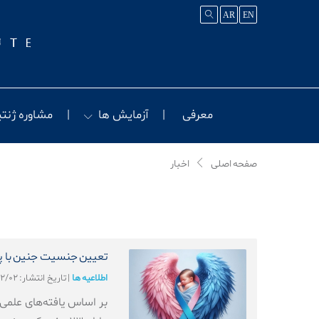
AR
EN
معرفی
آزمایش ها
مشاوره ژنت
صفحه اصلی
اخبار
تعیین جنسیت جنین با پد
اطلاعیه ها
|
تاریخ انتشار: ۱۴۰۴/۱۲/۰۲
بر اساس یافته‌های علمی