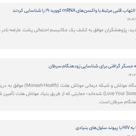
بط با واکسن‌های mRNA کووید-۱۹ را شناسایی کردند
ید، پژوهشگران موفق به کشف یک مکانیسم احتمالی پشت عارضه نادر می
سعه حسگر گرافنی برای شناسایی زودهنگام سرطان
سیستر» (Love Your Sister Foundation) شده‌اند؛ حمایتی که از طریق بنی
هنگام سرطان است.
بنیادی