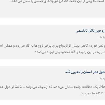
 زوجین ناقل تالاسمی
ی‌خورد» گاهی پیش از ازدواج برای برخی زوج‌ها به کار می‌رود و ممکن است ب
ایج در این زمینه واقعاً محدودیتی ایجاد می‌کند؟
 طول عمر انسان را تعیین کند
به نقل از HealthDay News،