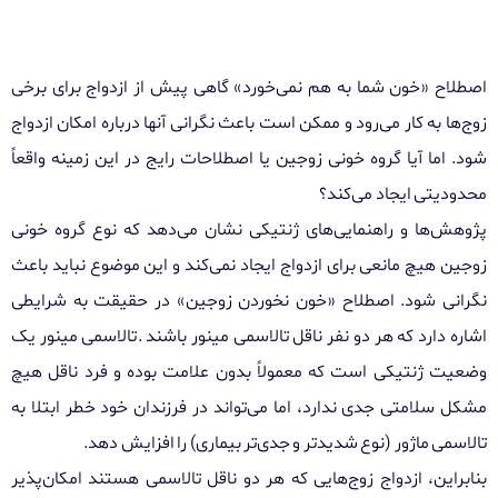
اصطلاح «خون شما به هم نمی‌خورد» گاهی پیش از ازدواج برای برخی
زوج‌ها به کار می‌رود و ممکن است باعث نگرانی آنها درباره امکان ازدواج
شود. اما آیا گروه خونی زوجین یا اصطلاحات رایج در این زمینه واقعاً
محدودیتی ایجاد می‌کند؟
پژوهش‌ها و راهنمایی‌های ژنتیکی نشان می‌دهد که نوع گروه خونی
زوجین هیچ مانعی برای ازدواج ایجاد نمی‌کند و این موضوع نباید باعث
نگرانی شود. اصطلاح «خون نخوردن زوجین» در حقیقت به شرایطی
اشاره دارد که هر دو نفر ناقل تالاسمی مینور باشند
.
تالاسمی مینور یک
وضعیت ژنتیکی است که معمولاً بدون علامت بوده و فرد ناقل هیچ
مشکل سلامتی جدی ندارد، اما می‌تواند در فرزندان خود خطر ابتلا به
تالاسمی ماژور (نوع شدیدتر و جدی‌تر بیماری) را افزایش دهد
.
بنابراین، ازدواج زوج‌هایی که هر دو ناقل تالاسمی هستند امکان‌پذیر