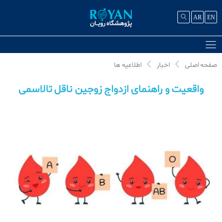
AR
EN
صفحه اصلی
اخبار
اطلاعیه ها
واقعیت و راهنمای ازدواج زوجین ناقل تالاسمی