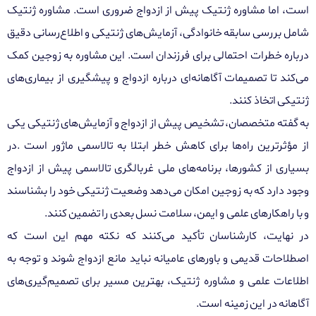
است، اما مشاوره ژنتیک پیش از ازدواج ضروری است. مشاوره ژنتیک
شامل بررسی سابقه خانوادگی، آزمایش‌های ژنتیکی و اطلاع‌رسانی دقیق
درباره خطرات احتمالی برای فرزندان است. این مشاوره به زوجین کمک
می‌کند تا تصمیمات آگاهانه‌ای درباره ازدواج و پیشگیری از بیماری‌های
ژنتیکی اتخاذ کنند
.
به گفته متخصصان، تشخیص پیش از ازدواج و آزمایش‌های ژنتیکی یکی
از مؤثرترین راه‌ها برای کاهش خطر ابتلا به تالاسمی ماژور است
.
در
بسیاری از کشورها، برنامه‌های ملی غربالگری تالاسمی پیش از ازدواج
وجود دارد که به زوجین امکان می‌دهد وضعیت ژنتیکی خود را بشناسند
و با راهکارهای علمی و ایمن، سلامت نسل بعدی را تضمین کنند
.
در نهایت، کارشناسان تأکید می‌کنند که نکته مهم این است که
اصطلاحات قدیمی و باورهای عامیانه نباید مانع ازدواج شوند و توجه به
اطلاعات علمی و مشاوره ژنتیک، بهترین مسیر برای تصمیم‌گیری‌های
آگاهانه در این زمینه است
.