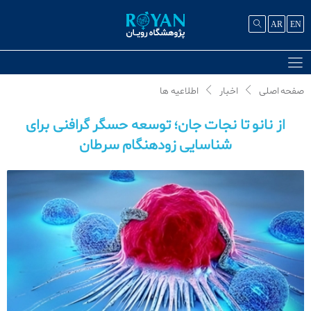
AR
EN
صفحه اصلی
اخبار
اطلاعیه ها
از نانو تا نجات جان؛ توسعه حسگر گرافنی برای
شناسایی زودهنگام سرطان