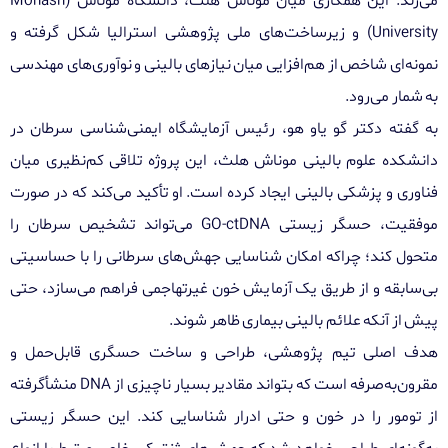
می‌زند. این همکاری میان موناش هلث، دانشگاه موناش (Monash
University) و زیرساخت‌های ملی پژوهشی استرالیا شکل گرفته و
نمونه‌ای شاخص از هم‌افزایی میان نیازهای بالینی و نوآوری‌های مهندسی
به شمار می‌رود.
به گفته دکتر گو یاو هو، رئیس آزمایشگاه ایمنی‌شناسی سرطان در
دانشکده علوم بالینی موناش هلث، این پروژه تلاقی کم‌نظیری میان
فناوری و پزشکی بالینی ایجاد کرده است. او تأکید می‌کند که در صورت
موفقیت، حسگر زیستی GO-ctDNA می‌تواند تشخیص سرطان را
متحول کند؛ چراکه امکان شناسایی جهش‌های سرطانی را با حساسیتی
بی‌سابقه و از طریق یک آزمایش خون غیرتهاجمی فراهم می‌سازد، حتی
پیش از آنکه علائم بالینی بیماری ظاهر شوند.
هدف اصلی تیم پژوهشی، طراحی و ساخت حسگری قابل‌حمل و
مقرون‌به‌صرفه است که بتواند مقادیر بسیار ناچیزی از DNA منشأگرفته
از تومور را در خون و حتی ادرار شناسایی کند. این حسگر زیستی